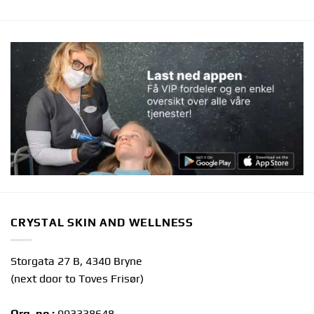
CRYSTAL SKIN AND WELLNESS
Storgata 27 B, 4340 Bryne
(next door to Toves Frisør)
Org. no.:
993338648