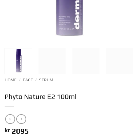
HOME
/
FACE
/
SERUM
Phyto Nature E2 100ml
kr
2095