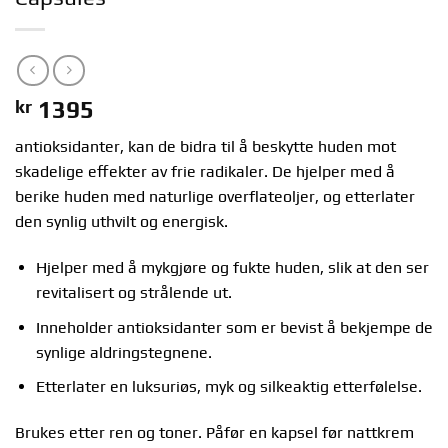
kr
1395
antioksidanter, kan de bidra til å beskytte huden mot
skadelige effekter av frie radikaler. De hjelper med å
berike huden med naturlige overflateoljer, og etterlater
den synlig uthvilt og energisk.
Hjelper med å mykgjøre og fukte huden, slik at den ser
revitalisert og strålende ut.
Inneholder antioksidanter som er bevist å bekjempe de
synlige aldringstegnene.
Etterlater en luksuriøs, myk og silkeaktig etterfølelse.
Brukes etter ren og toner. Påfør en kapsel før nattkrem