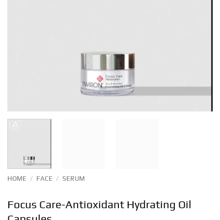
HOME
/
FACE
/
SERUM
Focus Care-Antioxidant Hydrating Oil
Capsules