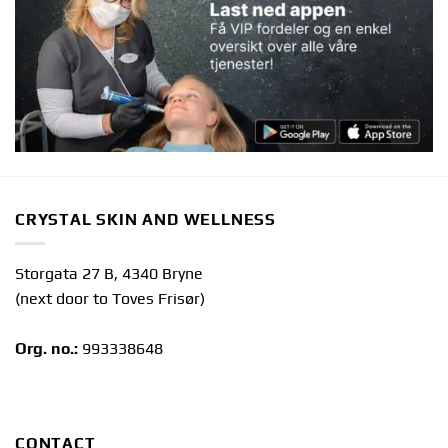
CRYSTAL SKIN AND WELLNESS
Storgata 27 B, 4340 Bryne
(next door to Toves Frisør)
Org. no.:
993338648
CONTACT