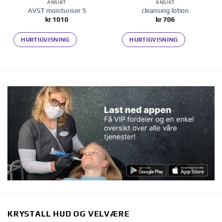
ANSIKT
ANSIKT
AVST moisturiser 5
cleansing lotion
kr
1010
kr
706
HURTIGVISNING
HURTIGVISNING
KRYSTALL HUD OG VELVÆRE