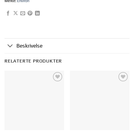
Merke:
Environ
Beskrivelse
RELATERTE PRODUKTER
Legg til i
Legg til i
ønskelisten
ønskelisten