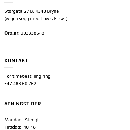
Storgata 27 B, 4340 Bryne
(vegg i vegg med Toves Frisør)
Org.nr:
993338648
KONTAKT
For timebestilling ring:
+47 483 60 762
ÅPNINGSTIDER
Mandag: Stengt
Tirsdag: 10-18