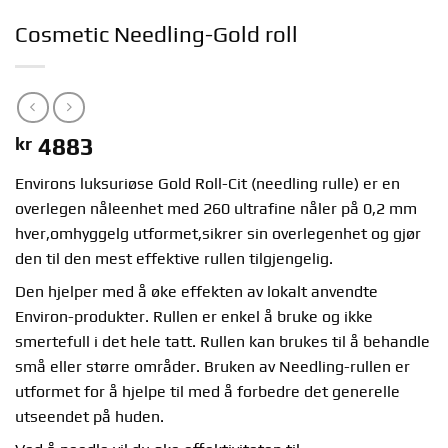
Cosmetic Needling-Gold roll
kr
4883
Environs luksuriøse Gold Roll-Cit (needling rulle) er en
overlegen nåleenhet med 260 ultrafine nåler på 0,2 mm
hver,omhyggelg utformet,sikrer sin overlegenhet og gjør
den til den mest effektive rullen tilgjengelig.
Den hjelper med å øke effekten av lokalt anvendte
Environ-produkter. Rullen er enkel å bruke og ikke
smertefull i det hele tatt. Rullen kan brukes til å behandle
små eller større områder. Bruken av Needling-rullen er
utformet for å hjelpe til med å forbedre det generelle
utseendet på huden.