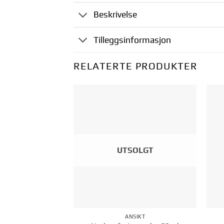
Beskrivelse
Tilleggsinformasjon
RELATERTE PRODUKTER
Legg til i
ønskelisten
UTSOLGT
ANSIKT