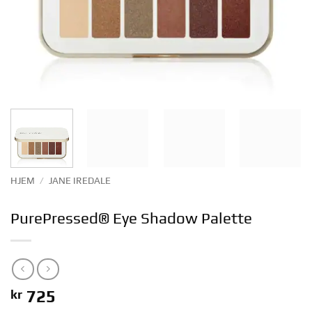
HJEM
/
JANE IREDALE
PurePressed® Eye Shadow Palette
kr
725