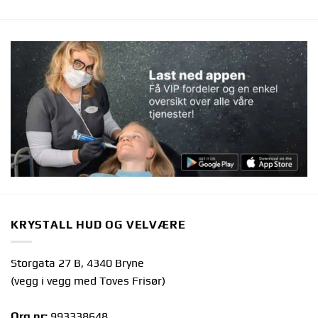
KRYSTALL HUD OG VELVÆRE
Storgata 27 B, 4340 Bryne
(vegg i vegg med Toves Frisør)
Org.nr:
993338648