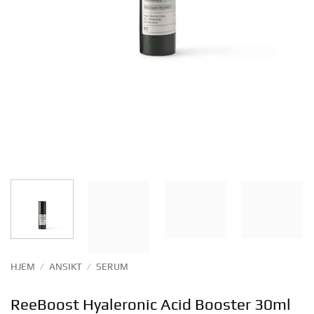
HJEM
/
ANSIKT
/
SERUM
ReeBoost Hyaleronic Acid Booster 30ml