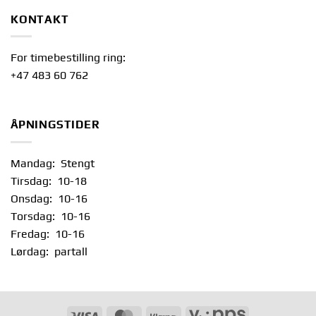
KONTAKT
For timebestilling ring:
+47 483 60 762
ÅPNINGSTIDER
Mandag: Stengt
Tirsdag: 10-18
Onsdag: 10-16
Torsdag: 10-16
Fredag: 10-16
Lørdag: partall
Visum
MasterCard
Klarna
Vipps