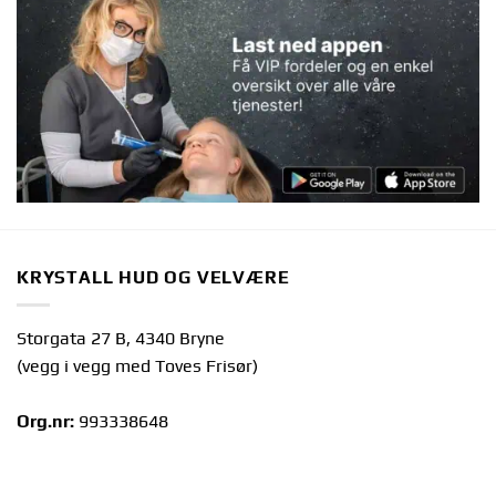
KRYSTALL HUD OG VELVÆRE
Storgata 27 B, 4340 Bryne
(vegg i vegg med Toves Frisør)
Org.nr:
993338648