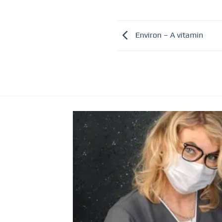
Environ – A vitamin