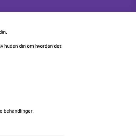
din.
av huden din om hvordan det
re behandlinger.