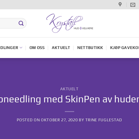
DLINGER
OM OSS
AKTUELT
NETTBUTIKK
KJØP GAVEKO
AKTUELT
oneedling med SkinPen av huden
POSTED ON
OKTOBER 27, 2020
BY
TRINE FUGLESTAD