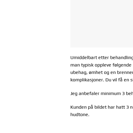
Umiddelbart etter behandlinge
man typisk oppleve følgende r
ubehag, ømhet og en brennend
komplikasjoner. Du vil få en 
Jeg anbefaler minimum 3 beh
Kunden på bildet har hatt 3 n
hudtone.