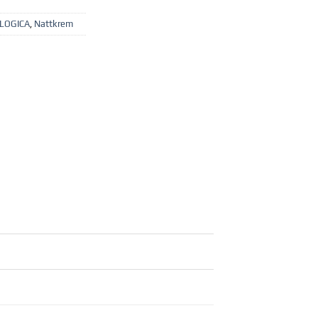
LOGICA
,
Nattkrem