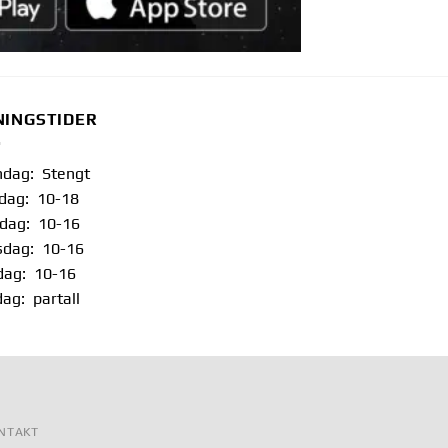
NINGSTIDER
dag: Stengt
sdag: 10-18
dag: 10-16
sdag: 10-16
dag: 10-16
dag: partall
NTAKT