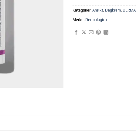
Kategorier:
Ansikt
,
Dagkrem
,
DERMA
Merke:
Dermalogica