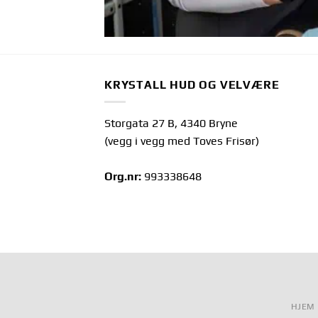
KRYSTALL HUD OG VELVÆRE
Storgata 27 B, 4340 Bryne
(vegg i vegg med Toves Frisør)
Org.nr:
993338648
HJEM