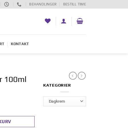
BEHANDLINGER
BESTILL TIME
RT
KONTAKT
ir 100ml
KATEGORIER
KURV