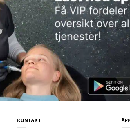
KONTAKT
ÅP