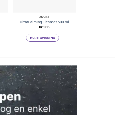
ANSIKT
UltraCalming Cleanser 500 ml
kr
905
HURTIGVISNING