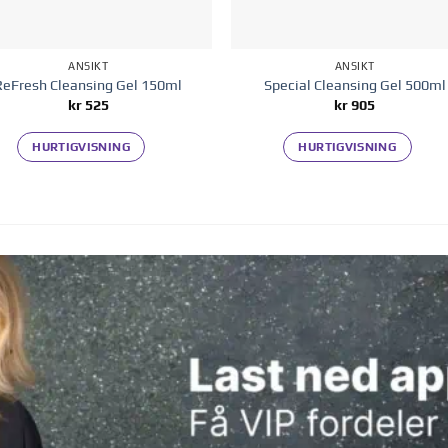
ANSIKT
ANSIKT
ReFresh Cleansing Gel 150ml
Special Cleansing Gel 500ml
kr
525
kr
905
HURTIGVISNING
HURTIGVISNING