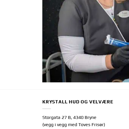
KRYSTALL HUD OG VELVÆRE
Storgata 27 B, 4340 Bryne
(vegg i vegg med Toves Frisør)