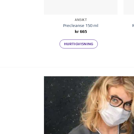
ANSIKT
Precleanse 150 ml
kr
665
HURTIGVISNING