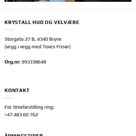
KRYSTALL HUD OG VELVÆRE
Storgata 27 B, 4340 Bryne
(vegg i vegg med Toves Frisør)
Org.nr:
993338648
KONTAKT
For timebestilling ring:
+47 483 60 762
ÅPNINGSTIDER