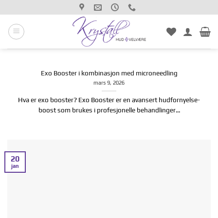
Hopp
til
innhold
Exo Booster i kombinasjon med microneedling
mars 9, 2026
Hva er exo booster? Exo Booster er en avansert hudfornyelse-
boost som brukes i profesjonelle behandlinger...
20
jan