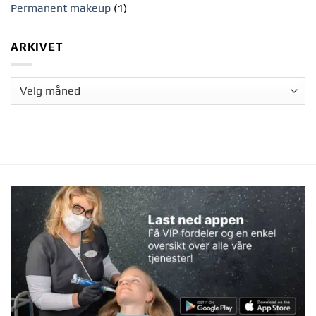
Permanent makeup
(1)
ARKIVET
Arkivet