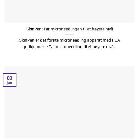
SkinPen: Tar microneedlingen til et høyere nivå
SkinPen er det første microneedling apparat med FDA
godkjennelse Tar microneedling til et høyere nivå...
03
jun